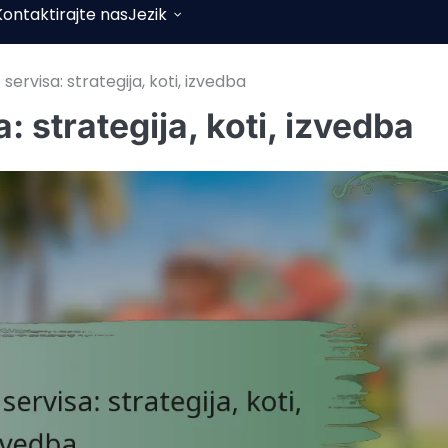
Kontaktirajte nas
Jezik
servisa: strategija, koti, izvedba
: strategija, koti, izvedba