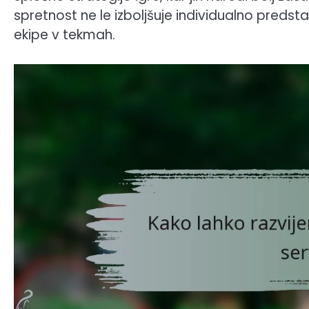
spretnost ne le izboljšuje individualno preds
ekipe v tekmah.