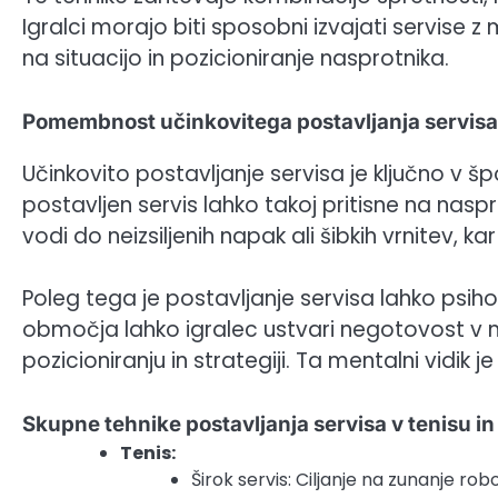
Igralci morajo biti sposobni izvajati servise z
na situacijo in pozicioniranje nasprotnika.
Pomembnost učinkovitega postavljanja servisa
Učinkovito postavljanje servisa je ključno v š
postavljen servis lahko takoj pritisne na naspr
vodi do neizsiljenih napak ali šibkih vrnitev, kar
Poleg tega je postavljanje servisa lahko psih
območja lahko igralec ustvari negotovost v mi
pozicioniranju in strategiji. Ta mentalni vidik 
Skupne tehnike postavljanja servisa v tenisu in
Tenis:
Širok servis: Ciljanje na zunanje ro