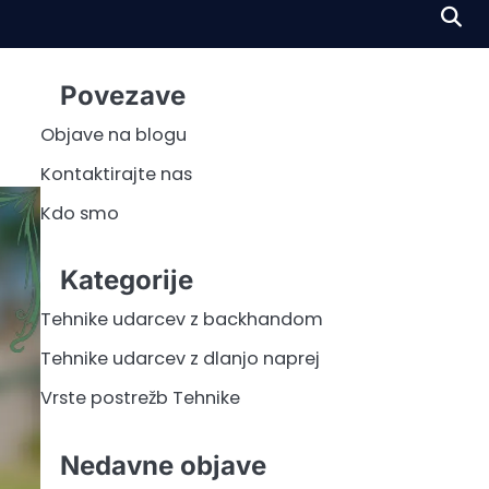
Povezave
Objave na blogu
Kontaktirajte nas
Kdo smo
Kategorije
Tehnike udarcev z backhandom
Tehnike udarcev z dlanjo naprej
Vrste postrežb Tehnike
Nedavne objave