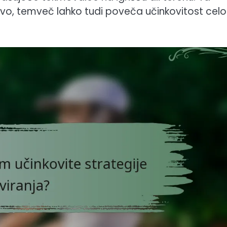
tavo, temveč lahko tudi poveča učinkovitost cel