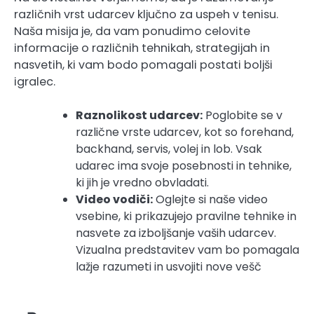
različnih vrst udarcev ključno za uspeh v tenisu.
Naša misija je, da vam ponudimo celovite
informacije o različnih tehnikah, strategijah in
nasvetih, ki vam bodo pomagali postati boljši
igralec.
Raznolikost udarcev:
Poglobite se v
različne vrste udarcev, kot so forehand,
backhand, servis, volej in lob. Vsak
udarec ima svoje posebnosti in tehnike,
ki jih je vredno obvladati.
Video vodiči:
Oglejte si naše video
vsebine, ki prikazujejo pravilne tehnike in
nasvete za izboljšanje vaših udarcev.
Vizualna predstavitev vam bo pomagala
lažje razumeti in usvojiti nove vešč