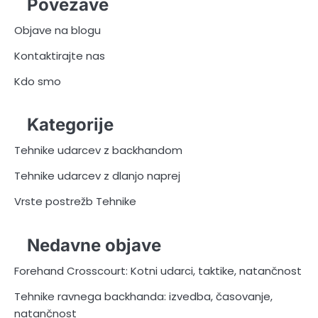
Povezave
Objave na blogu
Kontaktirajte nas
Kdo smo
Kategorije
Tehnike udarcev z backhandom
Tehnike udarcev z dlanjo naprej
Vrste postrežb Tehnike
Nedavne objave
Forehand Crosscourt: Kotni udarci, taktike, natančnost
Tehnike ravnega backhanda: izvedba, časovanje,
natančnost