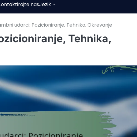
Kontaktirajte nas
Jezik
ambni udarci: Pozicioniranje, Tehnika, Okrevanje
ozicioniranje, Tehnika,