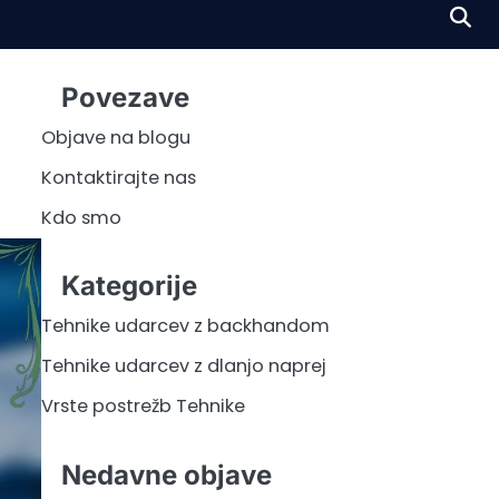
Povezave
Objave na blogu
Kontaktirajte nas
Kdo smo
Kategorije
Tehnike udarcev z backhandom
Tehnike udarcev z dlanjo naprej
Vrste postrežb Tehnike
Nedavne objave